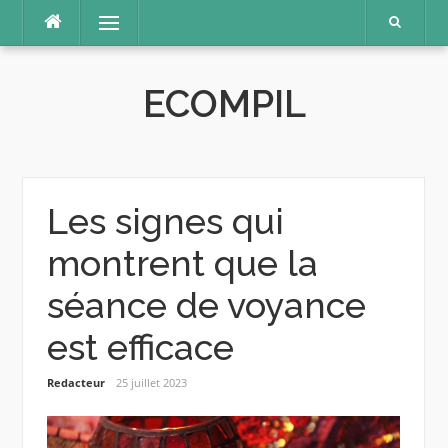
Aller
Menu
au
contenu
ECOMPIL
Les signes qui
montrent que la
séance de voyance
est efficace
Redacteur
25 juillet 2023