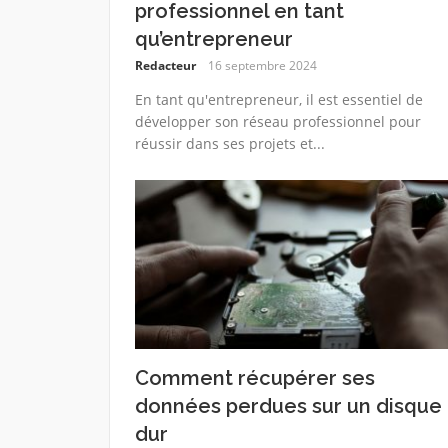
professionnel en tant
qu’entrepreneur
Redacteur
16 septembre 2024
En tant qu'entrepreneur, il est essentiel de
développer son réseau professionnel pour
réussir dans ses projets et...
Comment récupérer ses
données perdues sur un disque
dur