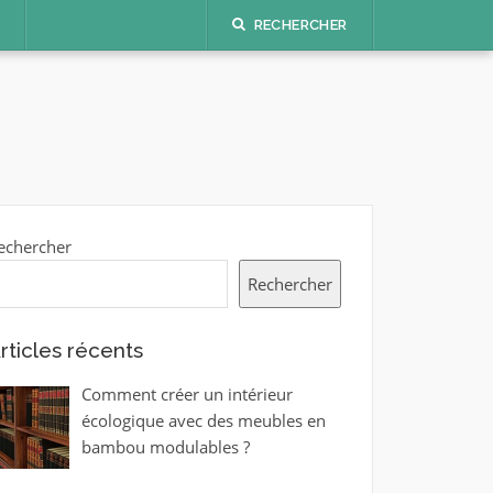
S
RECHERCHER
echercher
Rechercher
rticles récents
Comment créer un intérieur
écologique avec des meubles en
bambou modulables ?