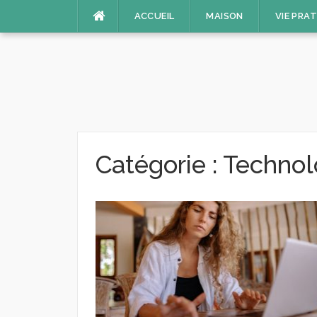
Aller
ACCUEIL
MAISON
VIE PRA
au
contenu
Catégorie :
Technol